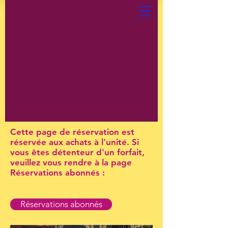
Cette page de réservation est
réservée aux achats à l'unité. Si
vous êtes détenteur d'un forfait,
veuillez vous rendre à la page
Réservations abonnés :
Réservations abonnés