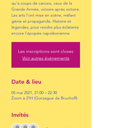
qu’à coups de canons, ceux de la
Grande Armée, victoire après victoire.
Les arts l’ont mise en scène, mêlant
génie et propagande, Histoire et
légendes, pour rendre plus éclatante
encore l’épopée napoléonienne.
Les inscriptions sont closes
Voir autres événements
Date & lieu
05 mai 2021, 21:00 – 22:30
Zoom à 21H (Gonzague de Brunhoff)
Invités