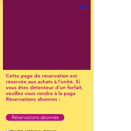
Cette page de réservation est
réservée aux achats à l'unité. Si
vous êtes détenteur d'un forfait,
veuillez vous rendre à la page
Réservations abonnés :
Réservations abonnés