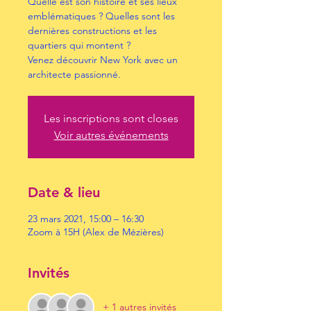
Quelle est son histoire et ses lieux
emblématiques ? Quelles sont les
dernières constructions et les
quartiers qui montent ?
Venez découvrir New York avec un
architecte passionné.
Les inscriptions sont closes
Voir autres événements
Date & lieu
23 mars 2021, 15:00 – 16:30
Zoom à 15H (Alex de Mézières)
Invités
+ 1 autres invités