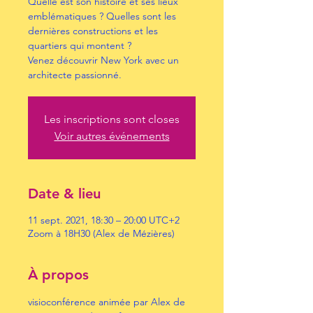
Quelle est son histoire et ses lieux
emblématiques ? Quelles sont les
dernières constructions et les
quartiers qui montent ?
Venez découvrir New York avec un
architecte passionné.
Les inscriptions sont closes
Voir autres événements
Date & lieu
11 sept. 2021, 18:30 – 20:00 UTC+2
Zoom à 18H30 (Alex de Mézières)
À propos
visioconférence animée par Alex de 