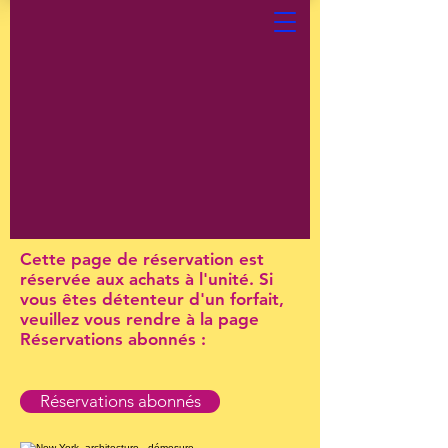
Cette page de réservation est
réservée aux achats à l'unité. Si
vous êtes détenteur d'un forfait,
veuillez vous rendre à la page
Réservations abonnés :
Réservations abonnés