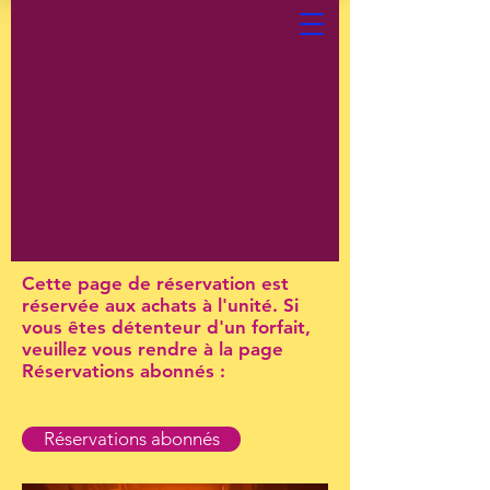
Cette page de réservation est
réservée aux achats à l'unité. Si
vous êtes détenteur d'un forfait,
veuillez vous rendre à la page
Réservations abonnés :
Réservations abonnés