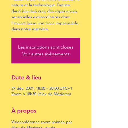
nature et la technologie, l’artiste
dano-islandais crée des expériences
sensorielles extraordinaires dont
l’impact laisse une trace impérissable
dans notre mémoire.
Les inscriptions sont closes
Voir autres événements
Date & lieu
27 déc. 2021, 18:30 – 20:00 UTC+1
Zoom à 18h30 (Alex de Mézières)
À propos
Visioconférence zoom animée par 
Alex de Mézières, guide-