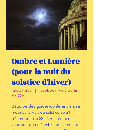
Ombre et Lumière
(pour la nuit du
solstice d'hiver)
lun. 21 déc.
  |  
Facebook live à partir
de 22h
L’équipe des guides-conférenciers se
mobilise la nuit du solstice ce 21
décembre, de 22h à minuit: nous
vous conterons l’ombre et la lumière