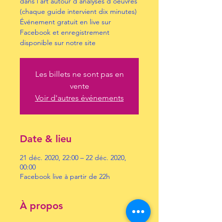
dans l’art autour d’analyses d’oeuvres
(chaque guide intervient dix minutes)
Événement gratuit en live sur
Facebook et enregistrement
disponible sur notre site
Les billets ne sont pas en
vente
Voir d'autres événements
Date & lieu
21 déc. 2020, 22:00 – 22 déc. 2020,
00:00
Facebook live à partir de 22h
À propos