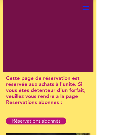
Cette page de réservation est
réservée aux achats à l'unité. Si
vous êtes détenteur d'un forfait,
veuillez vous rendre à la page
Réservations abonnés :
Réservations abonnés