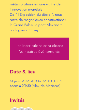
métamorphose en une vitrine de
l’innovation mondiale.
De “ l'Exposition du siècle “, nous
reste de magnifiques constructions :
le Grand Palais, le pont Alexandre III
ou la gare d’Orsay …
Les inscriptions sont closes
Voir autres événements
Date & lieu
14 janv. 2022, 20:30 – 22:00 UTC+1
zoom à 20h30 (Alex de Mézières)
Invités