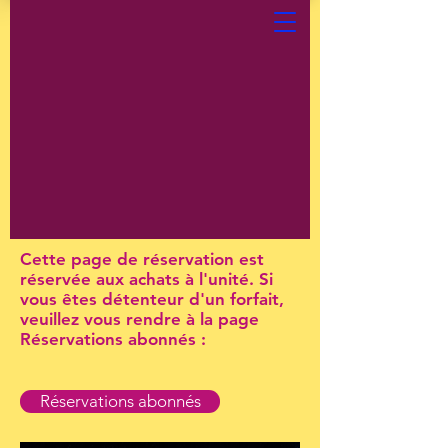
Cette page de réservation est
réservée aux achats à l'unité. Si
vous êtes détenteur d'un forfait,
veuillez vous rendre à la page
Réservations abonnés :
Réservations abonnés