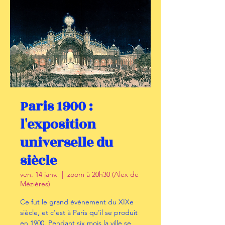
Paris 1900 :
l'exposition
universelle du
siècle
ven. 14 janv.
  |  
zoom à 20h30 (Alex de
Mézières)
Ce fut le grand évènement du XIXe
siècle, et c’est à Paris qu’il se produit
en 1900. Pendant six mois la ville se