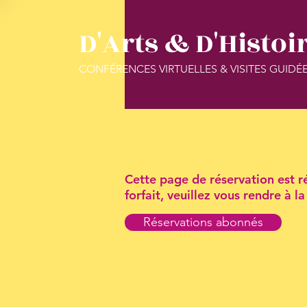
D'Arts & D'Histoi
CONFÉRENCES VIRTUELLES & VISITES GUIDÉ
Cette page de réservation est ré
forfait, veuillez vous rendre à 
Réservations abonnés