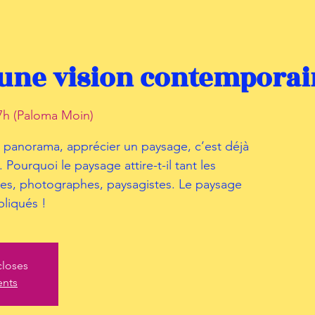
 une vision contemporai
h (Paloma Moin)
 panorama, apprécier un paysage, c’est déjà
Pourquoi le paysage attire-t-il tant les
ntres, photographes, paysagistes. Le paysage
pliqués !
closes
ents