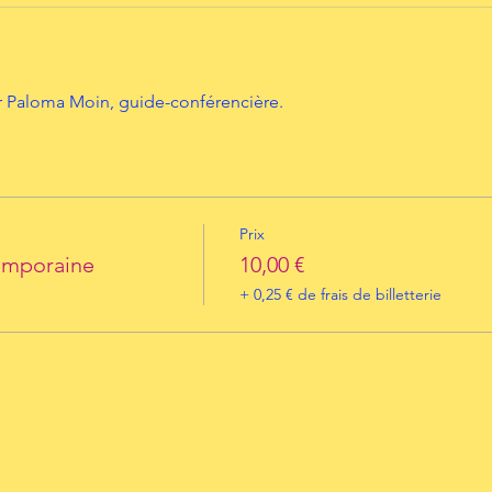
 Paloma Moin, guide-conférencière.
Prix
temporaine
10,00 €
+ 0,25 € de frais de billetterie