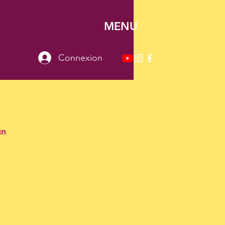
MENU
Connexion
un