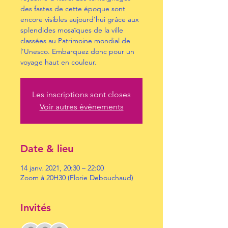
des fastes de cette époque sont
encore visibles aujourd’hui grâce aux
splendides mosaïques de la ville
classées au Patrimoine mondial de
l’Unesco. Embarquez donc pour un
voyage haut en couleur.
Les inscriptions sont closes
Voir autres événements
Date & lieu
14 janv. 2021, 20:30 – 22:00
Zoom à 20H30 (Florie Debouchaud)
Invités