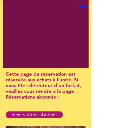
Cette page de réservation est
réservée aux achats à l'unité. Si
vous êtes détenteur d'un forfait,
veuillez vous rendre à la page
Réservations abonnés :
Réservations abonnés