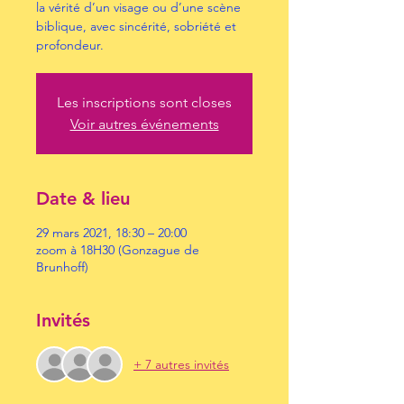
la vérité d’un visage ou d’une scène
biblique, avec sincérité, sobriété et
profondeur.
Les inscriptions sont closes
Voir autres événements
Date & lieu
29 mars 2021, 18:30 – 20:00
zoom à 18H30 (Gonzague de
Brunhoff)
Invités
+ 7 autres invités