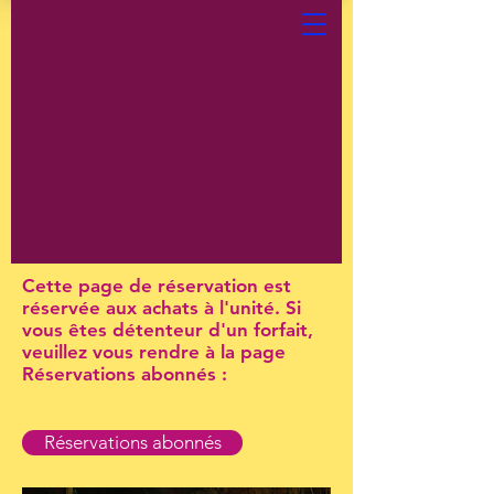
Cette page de réservation est
réservée aux achats à l'unité. Si
vous êtes détenteur d'un forfait,
veuillez vous rendre à la page
Réservations abonnés :
Réservations abonnés