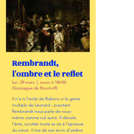
Rembrandt,
l'ombre et le reflet
lun. 29 mars
  |  
zoom à 18H30
(Gonzague de Brunhoff)
Il n’a ni l’éclat de Rubens ni le génie
multiple de Léonard ; pourtant
Rembrandt nous parle de nous-
même comme nul autre. Il dévoile
l’âme, scrutée toute sa vie à l’épreuve
du miroir. Il tire de son écrin d’ombre