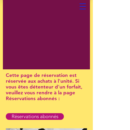
Cette page de réservation est
réservée aux achats à l'unité. Si
vous êtes détenteur d'un forfait,
veuillez vous rendre à la page
Réservations abonnés :
Réservations abonnés