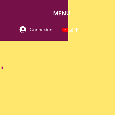
MENU
Connexion
un