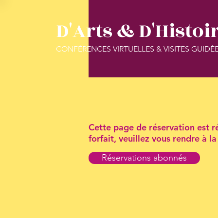
D'Arts & D'Histoi
CONFÉRENCES VIRTUELLES & VISITES GUIDÉ
Cette page de réservation est ré
forfait, veuillez vous rendre à 
Réservations abonnés