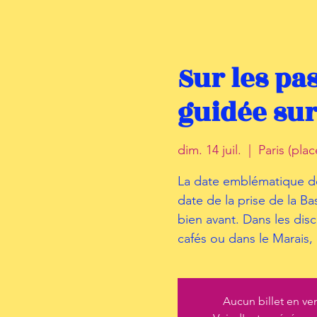
Sur les pas
guidée sur
dim. 14 juil.
  |  
Paris (plac
La date emblématique de l
date de la prise de la Ba
bien avant. Dans les discu
cafés ou dans le Marais, 
Aucun billet en ve