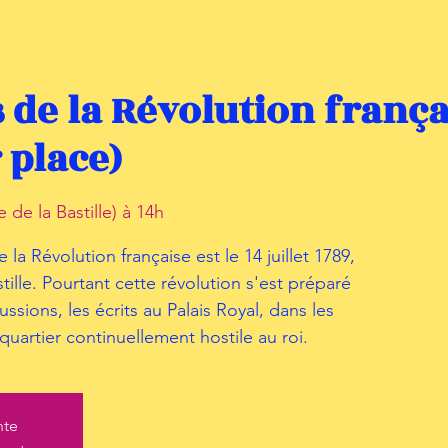
 de la Révolution françai
 place)
e de la Bastille) à 14h
a Révolution française est le 14 juillet 1789,
stille. Pourtant cette révolution s'est préparé
ssions, les écrits au Palais Royal, dans les
quartier continuellement hostile au roi.
nte