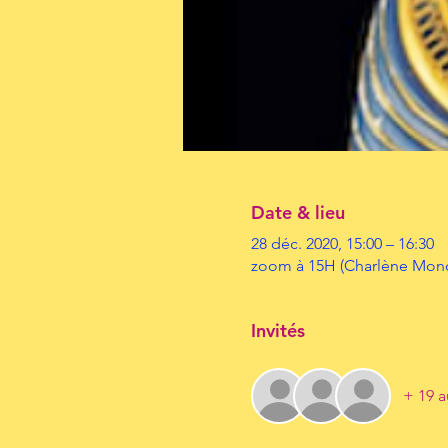
Date & lieu
28 déc. 2020, 15:00 – 16:30
zoom à 15H (Charlène Mono
Invités
+ 19 a