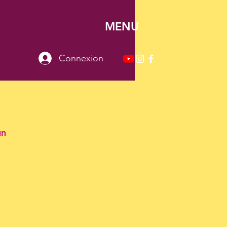
MENU
Connexion
un