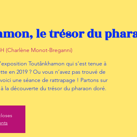
mon, le trésor du phar
H (Charlène Monot-Breganni)
l’exposition Toutânkhamon qui s’est tenue à
lette en 2019 ? Ou vous n’avez pas trouvé de
voici une séance de rattrapage ! Partons sur
 à la découverte du trésor du pharaon doré.
closes
ents