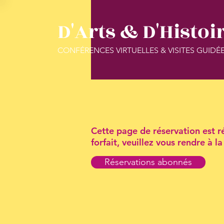
D'Arts & D'Histoi
CONFÉRENCES VIRTUELLES & VISITES GUIDÉ
Cette page de réservation est ré
forfait, veuillez vous rendre à 
Réservations abonnés