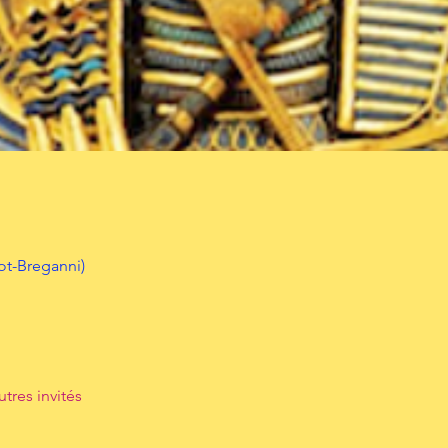
t-Breganni)
utres invités