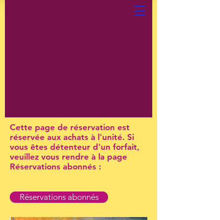
Cette page de réservation est
réservée aux achats à l'unité. Si
vous êtes détenteur d'un forfait,
veuillez vous rendre à la page
Réservations abonnés :
Réservations abonnés