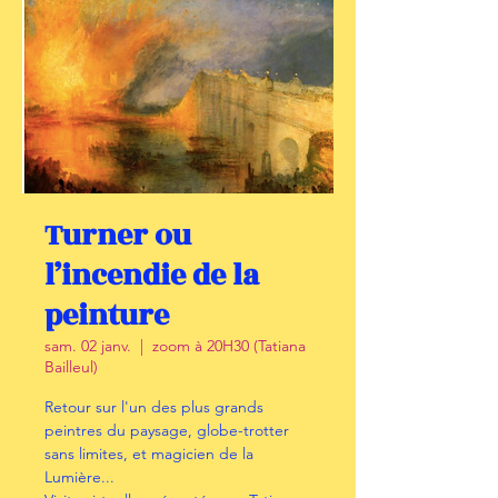
Turner ou
l’incendie de la
peinture
sam. 02 janv.
  |  
zoom à 20H30 (Tatiana
Bailleul)
Retour sur l'un des plus grands
peintres du paysage, globe-trotter
sans limites, et magicien de la
Lumière...