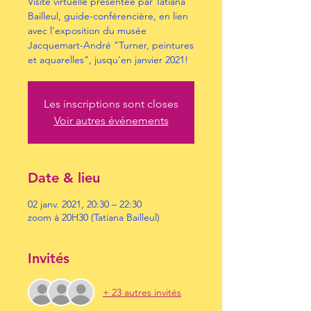
Visite virtuelle présentée par Tatiana
Bailleul, guide-conférencière, en lien
avec l'exposition du musée
Jacquemart-André "Turner, peintures
et aquarelles", jusqu'en janvier 2021!
Les inscriptions sont closes
Voir autres événements
Date & lieu
02 janv. 2021, 20:30 – 22:30
zoom à 20H30 (Tatiana Bailleul)
Invités
+ 23 autres invités