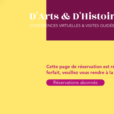
D'Arts & D'Histoi
CONFÉRENCES VIRTUELLES & VISITES GUIDÉ
Cette page de réservation est ré
forfait, veuillez vous rendre à 
Réservations abonnés