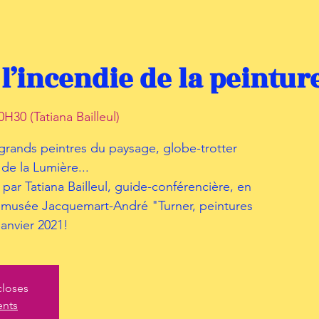
l’incendie de la peintur
H30 (Tatiana Bailleul)
 grands peintres du paysage, globe-trotter
 de la Lumière...
e par Tatiana Bailleul, guide-conférencière, en
du musée Jacquemart-André "Turner, peintures
janvier 2021!
closes
ents