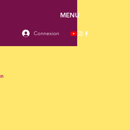
MENU
Connexion
un