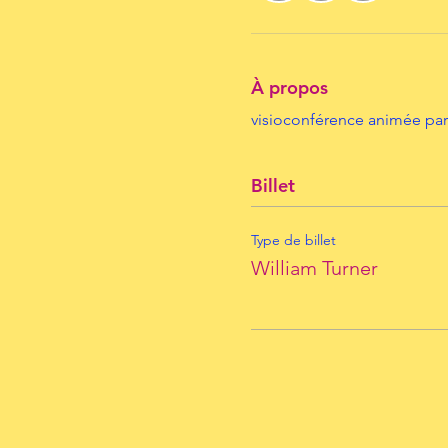
À propos
visioconférence animée par 
Billet
Type de billet
William Turner