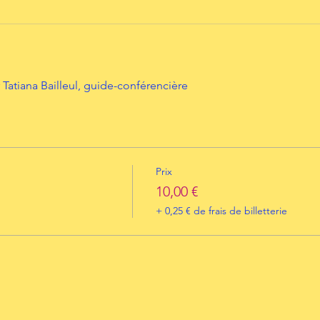
Tatiana Bailleul, guide-conférencière
Prix
10,00 €
+ 0,25 € de frais de billetterie