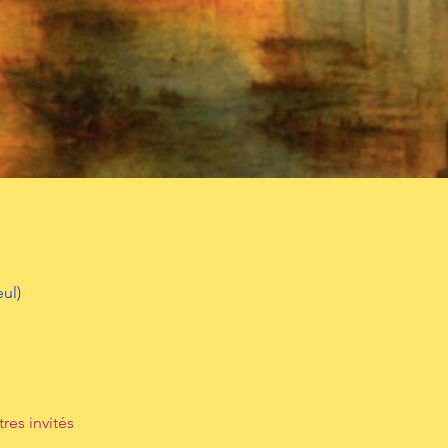
ul)
tres invités