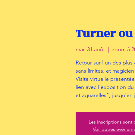
Turner ou 
mar. 31 août
  |  
zoom à 20
Retour sur l'un des plus
sans limites, et magicien
Visite virtuelle présenté
lien avec l'exposition 
et aquarelles", jusqu'en 
Les inscriptions sont 
Voir autres événem