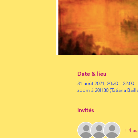
Date & lieu
31 août 2021, 20:30 – 22:00
zoom à 20H30 (Tatiana Baille
Invités
+ 4 au