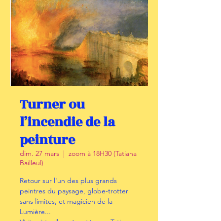
Turner ou
l’incendie de la
peinture
dim. 27 mars
  |  
zoom à 18H30 (Tatiana
Bailleul)
Retour sur l'un des plus grands
peintres du paysage, globe-trotter
sans limites, et magicien de la
Lumière...