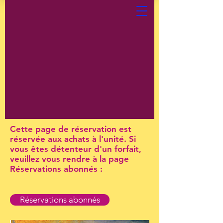
Cette page de réservation est
réservée aux achats à l'unité. Si
vous êtes détenteur d'un forfait,
veuillez vous rendre à la page
Réservations abonnés :
Réservations abonnés