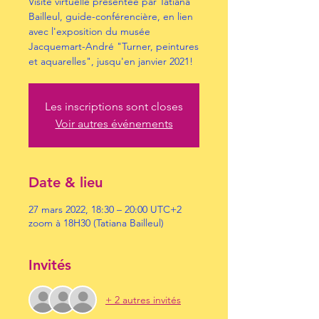
Visite virtuelle présentée par Tatiana
Bailleul, guide-conférencière, en lien
avec l'exposition du musée
Jacquemart-André "Turner, peintures
et aquarelles", jusqu'en janvier 2021!
Les inscriptions sont closes
Voir autres événements
Date & lieu
27 mars 2022, 18:30 – 20:00 UTC+2
zoom à 18H30 (Tatiana Bailleul)
Invités
+ 2 autres invités