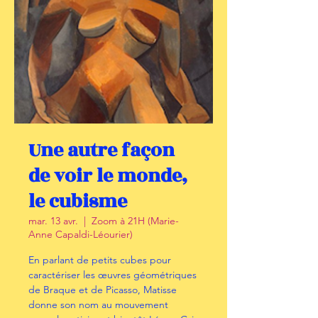
Une autre façon
de voir le monde,
le cubisme
mar. 13 avr.
  |  
Zoom à 21H (Marie-
Anne Capaldi-Léourier)
En parlant de petits cubes pour
caractériser les œuvres géométriques
de Braque et de Picasso, Matisse
donne son nom au mouvement