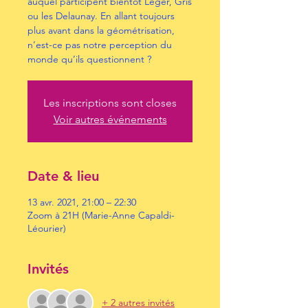
auquel participent bientôt Léger, Gris
ou les Delaunay. En allant toujours
plus avant dans la géométrisation,
n’est-ce pas notre perception du
monde qu’ils questionnent ?
Les inscriptions sont closes
Voir autres événements
Date & lieu
13 avr. 2021, 21:00 – 22:30
Zoom à 21H (Marie-Anne Capaldi-
Léourier)
Invités
+ 2 autres invités