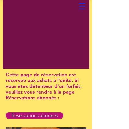
Cette page de réservation est
réservée aux achats à l'unité. Si
vous êtes détenteur d'un forfait,
veuillez vous rendre à la page
Réservations abonnés :
Réservations abonnés