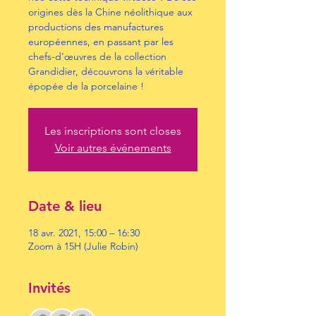
origines dès la Chine néolithique aux
productions des manufactures
européennes, en passant par les
chefs-d’œuvres de la collection
Grandidier, découvrons la véritable
épopée de la porcelaine !
Les inscriptions sont closes
Voir autres événements
Date & lieu
18 avr. 2021, 15:00 – 16:30
Zoom à 15H (Julie Robin)
Invités