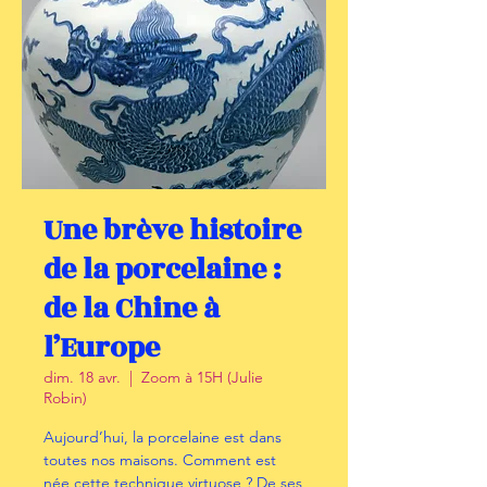
Une brève histoire
de la porcelaine :
de la Chine à
l’Europe
dim. 18 avr.
  |  
Zoom à 15H (Julie
Robin)
Aujourd’hui, la porcelaine est dans
toutes nos maisons. Comment est
née cette technique virtuose ? De ses