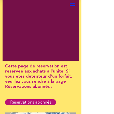
Cette page de réservation est
réservée aux achats à l'unité. Si
vous êtes détenteur d'un forfait,
veuillez vous rendre à la page
Réservations abonnés :
Réservations abonnés