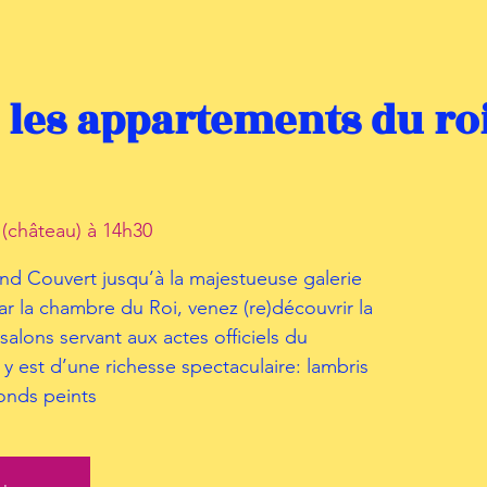
: les appartements du roi
s (château) à 14h30
nd Couvert jusqu’à la majestueuse galerie
r la chambre du Roi, venez (re)découvrir la
salons servant aux actes officiels du
y est d’une richesse spectaculaire: lambris
onds peints