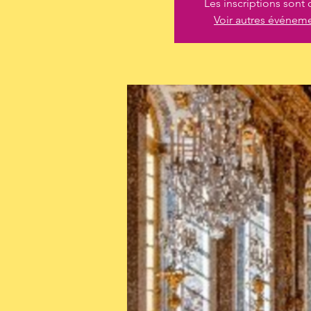
Les inscriptions sont 
Voir autres événem