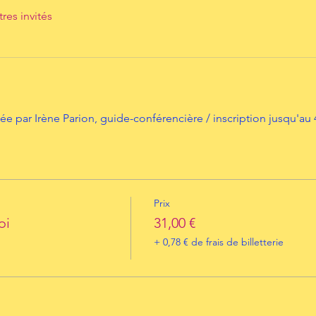
tres invités
e par Irène Parion, guide-conférencière / inscription jusqu'au 4
Prix
oi
31,00 €
+ 0,78 € de frais de billetterie