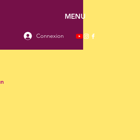
MENU
Connexion
un