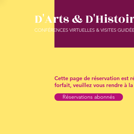
D'Arts & D'Histoi
CONFÉRENCES VIRTUELLES & VISITES GUIDÉ
Cette page de réservation est ré
forfait, veuillez vous rendre à 
Réservations abonnés