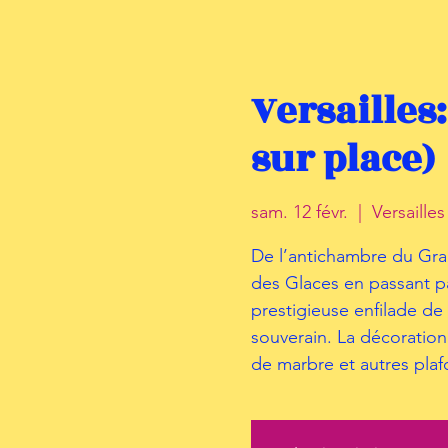
Versailles
sur place)
sam. 12 févr.
  |  
Versaille
De l’antichambre du Gra
des Glaces en passant pa
prestigieuse enfilade de 
souverain. La décoration 
de marbre et autres plaf