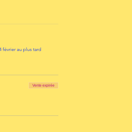
 février au plus tard
Vente expirée