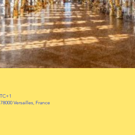
 UTC+1
 78000 Versailles, France