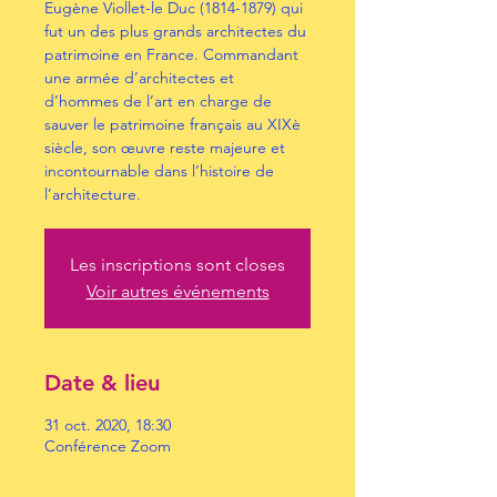
Eugène Viollet-le Duc (1814-1879) qui
fut un des plus grands architectes du
patrimoine en France. Commandant
une armée d’architectes et
d’hommes de l’art en charge de
sauver le patrimoine français au XIXè
siècle, son œuvre reste majeure et
incontournable dans l’histoire de
l’architecture.
Les inscriptions sont closes
Voir autres événements
Date & lieu
31 oct. 2020, 18:30
Conférence Zoom