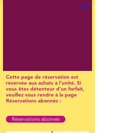
Cette page de réservation est
réservée aux achats à l'unité. Si
vous êtes détenteur d'un forfait,
veuillez vous rendre à la page
Réservations abonnés :
Réservations abonnés