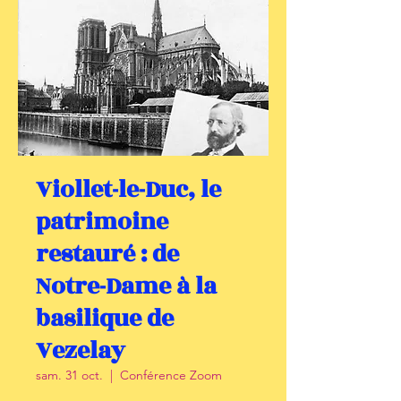
Viollet-le-Duc, le
patrimoine
restauré : de
Notre-Dame à la
basilique de
Vezelay
sam. 31 oct.
  |  
Conférence Zoom