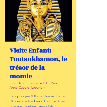
Visite Enfant:
Toutankhamon, le
trésor de la
momie
mer. 14 avr.
  |  
zoom à 15H (Marie-
Anne Capaldi-Léourier)
Il y a presque 100 ans, Howard Carter
découvre le tombeau d’un mystérieux
pharaon : Toutankhamon ! Aux