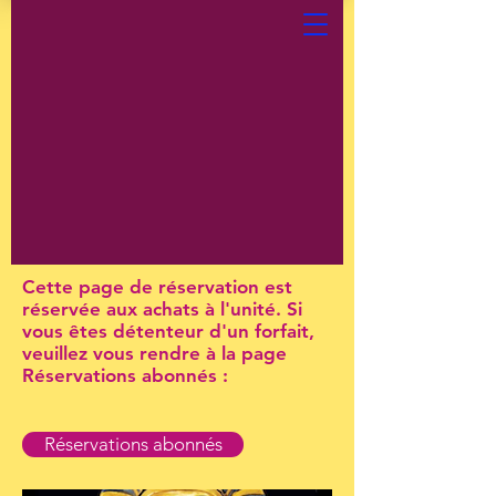
Cette page de réservation est
réservée aux achats à l'unité. Si
vous êtes détenteur d'un forfait,
veuillez vous rendre à la page
Réservations abonnés :
Réservations abonnés