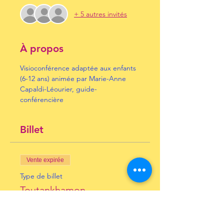
+ 5 autres invités
À propos
Visioconférence adaptée aux enfants 
(6-12 ans) animée par Marie-Anne 
Capaldi-Léourier, guide-
conférencière
Billet
Vente expirée
Type de billet
Toutankhamon
Plus d'info