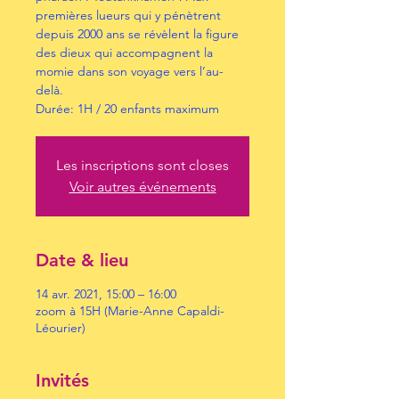
premières lueurs qui y pénètrent
depuis 2000 ans se révèlent la figure
des dieux qui accompagnent la
momie dans son voyage vers l’au-
delà.
Durée: 1H / 20 enfants maximum
Les inscriptions sont closes
Voir autres événements
Date & lieu
14 avr. 2021, 15:00 – 16:00
zoom à 15H (Marie-Anne Capaldi-
Léourier)
Invités