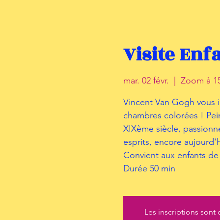
Visite Enf
mar. 02 févr.
  |  
Zoom à 1
Vincent Van Gogh vous inv
chambres colorées ! Pein
XIXème siècle, passionn
esprits, encore aujourd'h
Convient aux enfants de 
Durée 50 min
Les inscriptions sont 