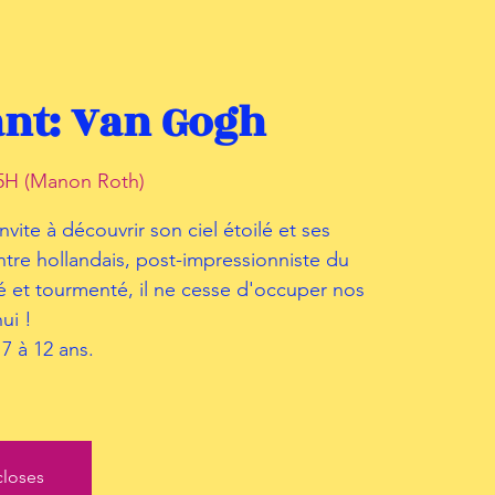
ant: Van Gogh
5H (Manon Roth)
ite à découvrir son ciel étoilé et ses
tre hollandais, post-impressionniste du
é et tourmenté, il ne cesse d'occuper nos
ui !
7 à 12 ans.
closes