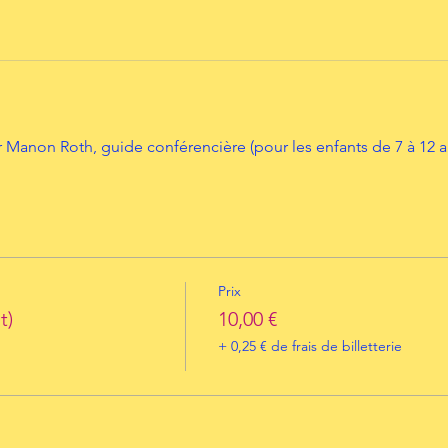
Manon Roth, guide conférencière (pour les enfants de 7 à 12 an
Prix
t)
10,00 €
+ 0,25 € de frais de billetterie