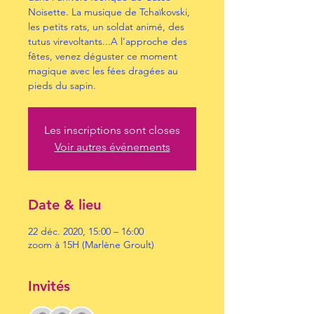
Noisette. La musique de Tchaïkovski,
les petits rats, un soldat animé, des
tutus virevoltants...A l’approche des
fêtes, venez déguster ce moment
magique avec les fées dragées au
pieds du sapin.
Les inscriptions sont closes
Voir autres événements
Date & lieu
22 déc. 2020, 15:00 – 16:00
zoom à 15H (Marlène Groult)
Invités