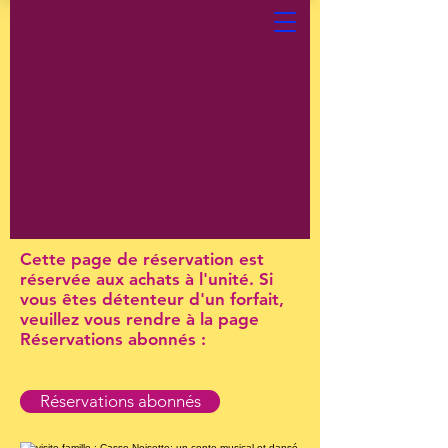
Cette page de réservation est
réservée aux achats à l'unité. Si
vous êtes détenteur d'un forfait,
veuillez vous rendre à la page
Réservations abonnés :
Réservations abonnés