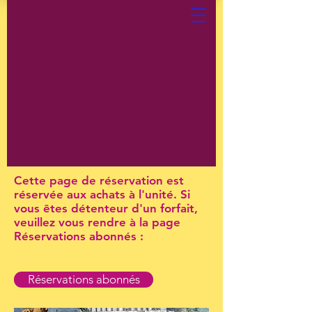
Cette page de réservation est
réservée aux achats à l'unité. Si
vous êtes détenteur d'un forfait,
veuillez vous rendre à la page
Réservations abonnés :
Réservations abonnés