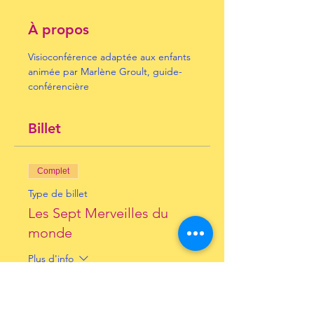
À propos
Visioconférence adaptée aux enfants 
animée par Marlène Groult, guide-
conférencière
Billet
Complet
Type de billet
Les Sept Merveilles du
monde
Plus d'info
Prix
10,00 €