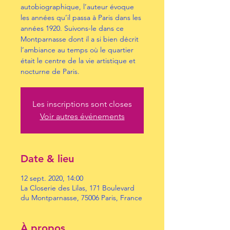
autobiographique, l’auteur évoque
les années qu’il passa à Paris dans les
années 1920. Suivons-le dans ce
Montparnasse dont il a si bien décrit
l’ambiance au temps où le quartier
était le centre de la vie artistique et
nocturne de Paris.
Les inscriptions sont closes
Voir autres événements
Date & lieu
12 sept. 2020, 14:00
La Closerie des Lilas, 171 Boulevard
du Montparnasse, 75006 Paris, France
À propos