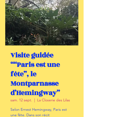
Visite guidée
““Paris est une
fête”, le
Montparnasse
d’Hemingway”
sam. 12 sept.
  |  
La Closerie des Lilas
Selon Ernest Hemingway, Paris est
une fête. Dans son récit