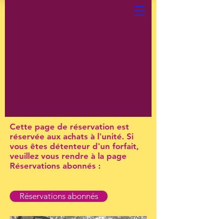
Cette page de réservation est
réservée aux achats à l'unité. Si
vous êtes détenteur d'un forfait,
veuillez vous rendre à la page
Réservations abonnés :
Réservations abonnés