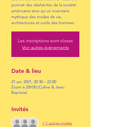
portrait des déshérités de la société
américaine ainsi qu’un inventaire
mythique des modes de vie,
architectures et outils des hommes.
Les inscriptions sont closes
Voir autres événements
Date & lieu
21 avr. 2021, 20:30 – 22:00
Zoom à 20H30 (Coline & Jean-
Baptiste)
Invités
+ 1 autres invités