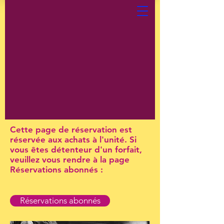
Cette page de réservation est
réservée aux achats à l'unité. Si
vous êtes détenteur d'un forfait,
veuillez vous rendre à la page
Réservations abonnés :
Réservations abonnés