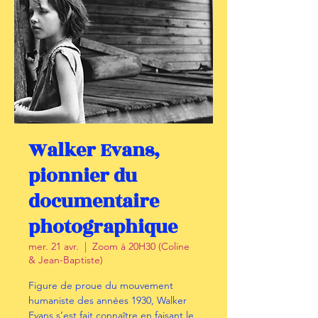
Walker Evans,
pionnier du
documentaire
photographique
mer. 21 avr.
  |  
Zoom à 20H30 (Coline
& Jean-Baptiste)
Figure de proue du mouvement
humaniste des années 1930, Walker
Evans s’est fait connaître en faisant le