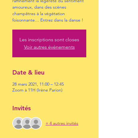
raffinement la légèreté du sentiment
amoureux, dans des scènes
champêtres à la végétation
foisonnante… Entrez dans la danse !
Les inscriptions sont closes
Voir autres événements
Date & lieu
28 mars 2021, 11:00 – 12:45
Zoom à 11H (Irène Parion)
Invités
+ 4 autres invités