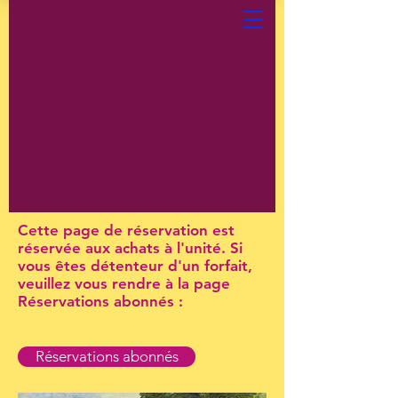
Cette page de réservation est
réservée aux achats à l'unité. Si
vous êtes détenteur d'un forfait,
veuillez vous rendre à la page
Réservations abonnés :
Réservations abonnés