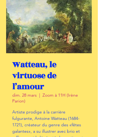
Watteau, le
virtuose de
l’amour
dim. 28 mars
  |  
Zoom à 11H (Irène
Parion)
Artiste prodige à la carrière
fulgurante, Antoine Watteau (1684-
1721), créateur du genre des «fêtes
galantes», a su illustrer avec brio et