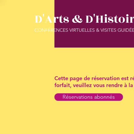
D'Arts & D'Histoi
CONFÉRENCES VIRTUELLES & VISITES GUIDÉ
Cette page de réservation est ré
forfait, veuillez vous rendre à 
Réservations abonnés