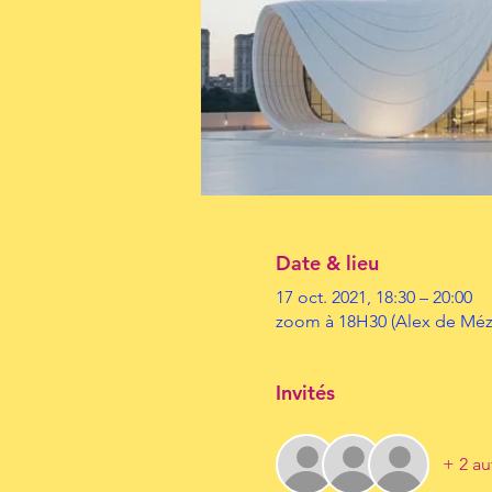
Date & lieu
17 oct. 2021, 18:30 – 20:00
zoom à 18H30 (Alex de Méz
Invités
+ 2 au