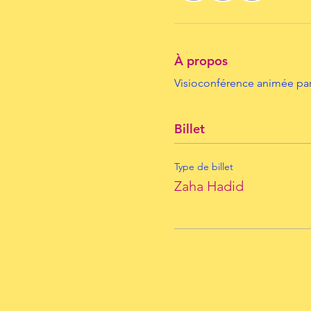
À propos
Visioconférence animée par 
Billet
Type de billet
Zaha Hadid