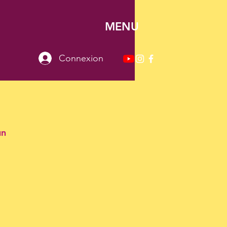
MENU
Connexion
un