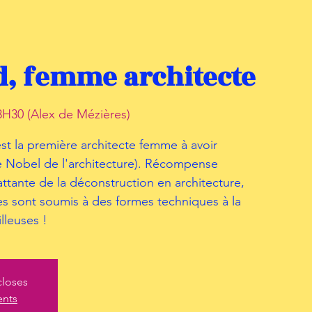
d, femme architecte
H30 (Alex de Mézières)
st la première architecte femme à avoir
(le Nobel de l'architecture). Récompense
tante de la déconstruction en architecture,
es sont soumis à des formes techniques à la
lleuses !
closes
ents