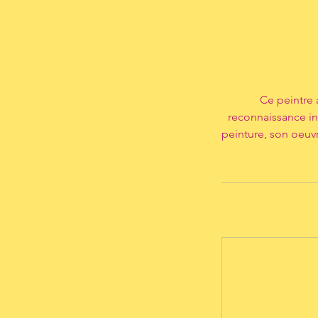
Ce peintre 
reconnaissance int
peinture, son oeuv