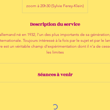
zoom à 20h30 (Sylvie Ferey-Klein)
Description du service
allemand né en 1932, l’un des plus importants de sa génération,
ernationale. Toujours intéressé à la fois par le sujet et par le
re est un véritable champ d’expérimentation dont il n’a de ces
les limites
Séances à venir