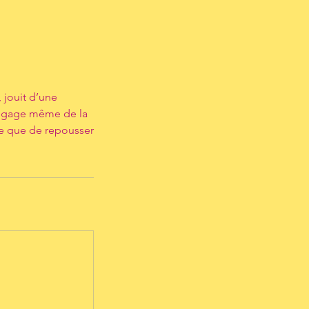
 jouit d’une
 langage même de la
se que de repousser