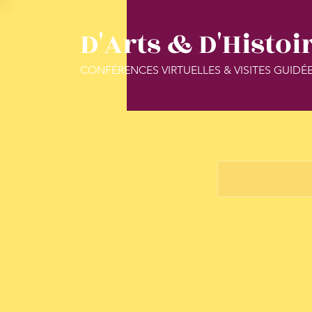
D'Arts & D'Histoi
CONFÉRENCES VIRTUELLES & VISITES GUIDÉ