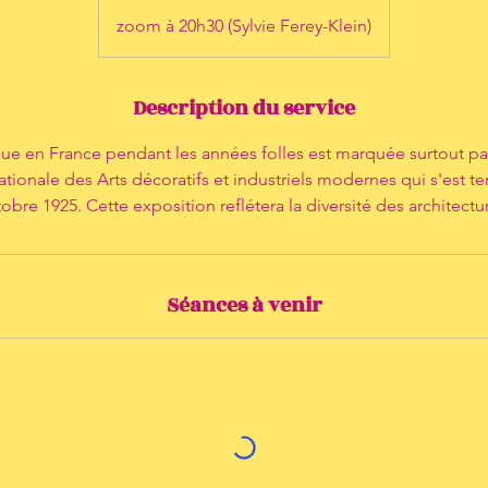
zoom à 20h30 (Sylvie Ferey-Klein)
Description du service
ique en France pendant les années folles est marquée surtout pa
ationale des Arts décoratifs et industriels modernes qui s'est ten
obre 1925. Cette exposition reflétera la diversité des architectu
Séances à venir