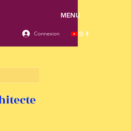
MENU
Connexion
chitecte