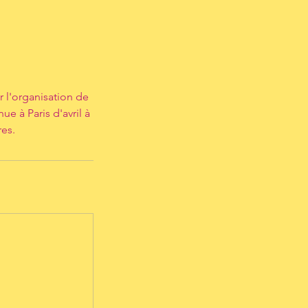
r l'organisation de
ue à Paris d'avril à
res.