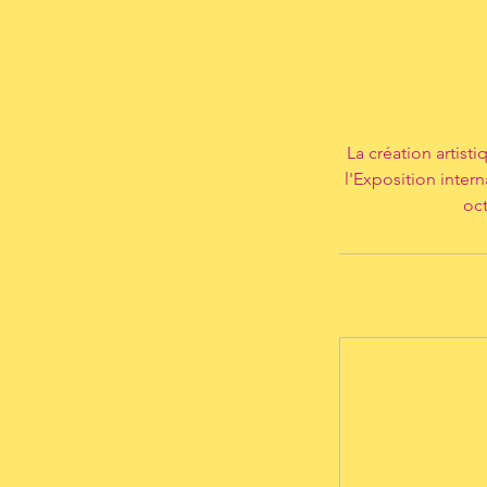
La création artist
l'Exposition intern
oct