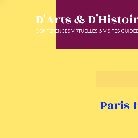
D'Arts & D'Histoi
CONFÉRENCES VIRTUELLES & VISITES GUIDÉ
Paris 1